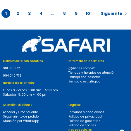
1
2
3
4
…
8
9
10
Siguiente
MARCA
SAFARI
TAPAS DE RUEDA 13 CROMADO
S/113.90
Comunicate con nosotros:
Información de interés
981 123 972
¿Quiénes somos?
Tiendas y horarios de atención
994 040 779
Trabaja con nosotros
Ser socio estratégico
Horario de atención:
Lunes a viernes: 9:00 am – 5:00 pm
Sábados: 9: 00 am – 1:00 pm
Atención al cliente
Legales
Acceder / Crear cuenta
Términos y condiciones
Seguimiento de pedido
Política de privacidad
Atención por WhatsApp
Política de garantías
Política de cookies
Redes Sociales