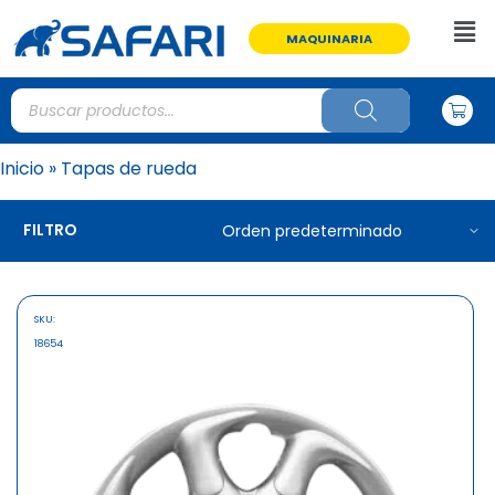
MAQUINARIA
Inicio
»
Tapas de rueda
FILTRO
SKU:
18654