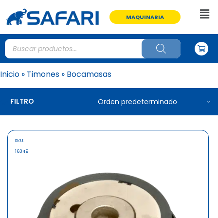
MAQUINARIA
Inicio
»
Timones
»
Bocamasas
FILTRO
SKU:
16349