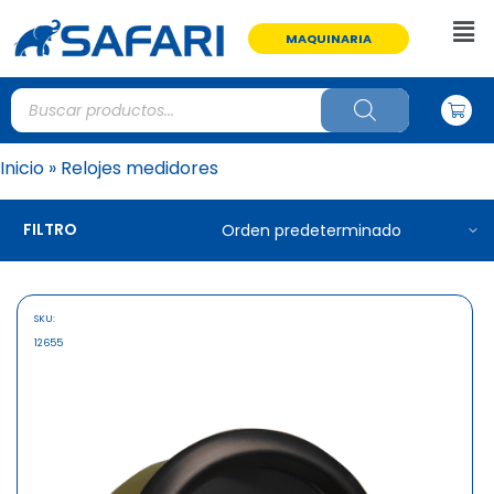
MAQUINARIA
Inicio
»
Relojes medidores
FILTRO
SKU:
12655