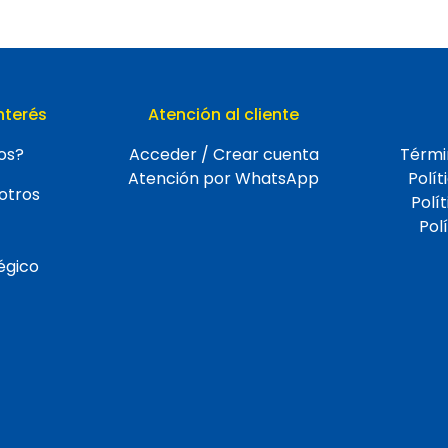
nterés
Atención al cliente
os?
Acceder / Crear cuenta
Térmi
Atención por WhatsApp
Polít
otros
Polí
Pol
égico