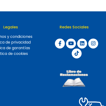
Legales
Redes Sociales
nos y condiciones
ica de privacidad
tica de garantías
ítica de cookies