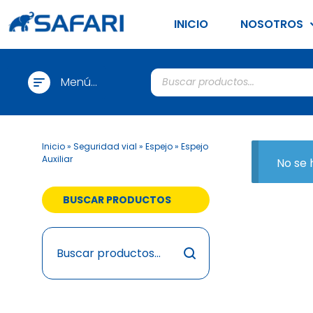
INICIO
NOSOTROS
Menú
Categorias
Inicio
»
Seguridad vial
»
Espejo
»
Espejo
Auxiliar
No se 
BUSCAR PRODUCTOS