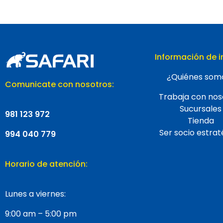
Información de i
¿Quiénes som
Comunicate con nosotros:
Trabaja con nos
Sucursales
981 123 972
Tienda
Ser socio estrat
994 040 779
Horario de atención:
Lunes a viernes:
9:00 am – 5:00 pm