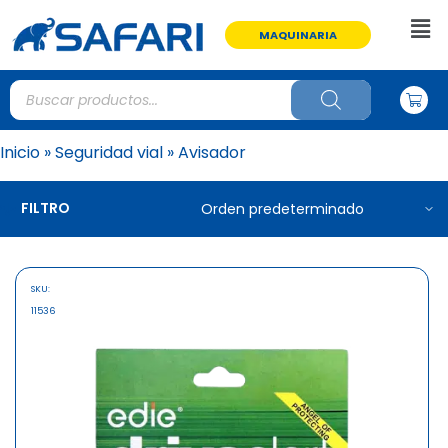
MAQUINARIA
Inicio
»
Seguridad vial
»
Avisador
FILTRO
SKU:
11536