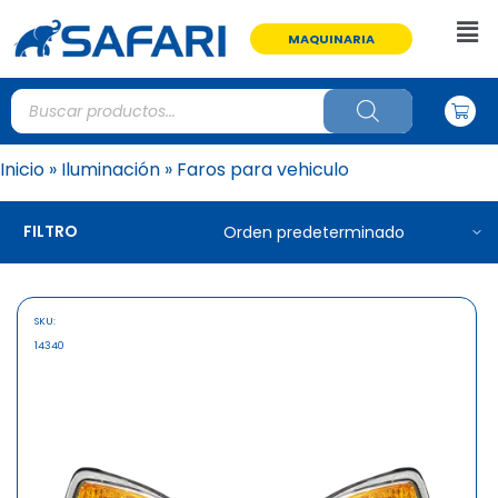
MAQUINARIA
Inicio
»
Iluminación
»
Faros para vehiculo
FILTRO
SKU:
14340