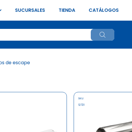
SUCURSALES
TIENDA
CATÁLOGOS
os de escape
SKU:
12721