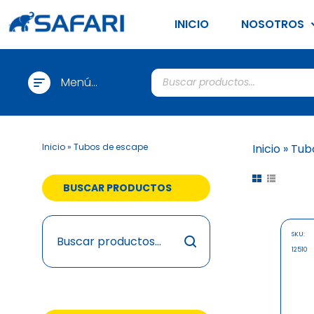
INICIO
NOSOTROS
Menú
Categorias
Inicio
»
Tubos de escape
Inicio
»
Tub
BUSCAR PRODUCTOS
SKU:
12510