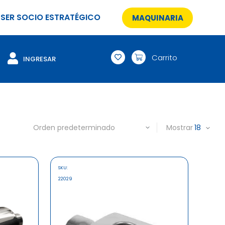
SER SOCIO ESTRATÉGICO
MAQUINARIA
Carrito
INGRESAR
Mostrar
SKU:
22029