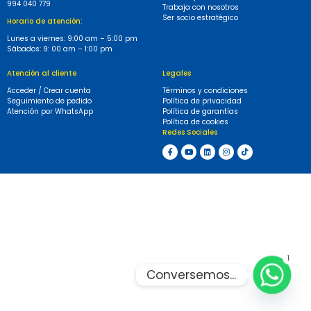
994 040 779
Trabaja con nosotros
Ser socio estratégico
Horario de atención:
Lunes a viernes: 9:00 am – 5:00 pm
Sábados: 9: 00 am – 1:00 pm
Atención al cliente
Legales
Acceder / Crear cuenta
Términos y condiciones
Seguimiento de pedido
Política de privacidad
Atención por WhatsApp
Política de garantías
Política de cookies
Redes Sociales
1
Conversemos...